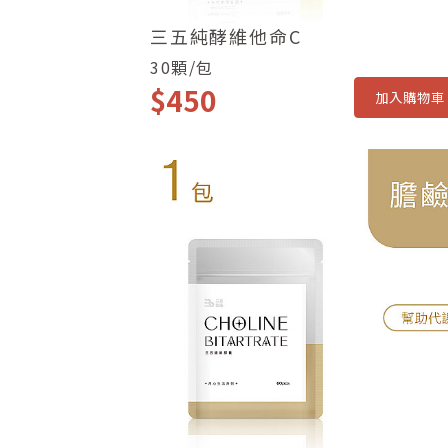
三五純酵維他命C
30顆/包
$450
加入購物車