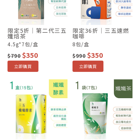
限定5折｜第二代三五
限定36折｜三五速燃
孅焙茶
咖啡
4.5g*7包/盒
8包/盒
$350
$350
$790
$990
立即購買
立即購買