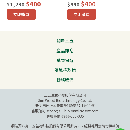
$400
$400
$1,280
$990
立即購買
立即購買
關於三五
產品訊息
購物提醒
隱私權政策
聯絡我們
三五生物科技股份有限公司
Sun Wood Biotechnology Co.Ltd.
新北市汐止區康寧街169巷27-1號11樓
客服信箱
service@35bio.onmicrosoft.com
客服專線 0800-665-035
網站資料為三五生物科技股份有限公司所有，未經授權同意請勿轉載使